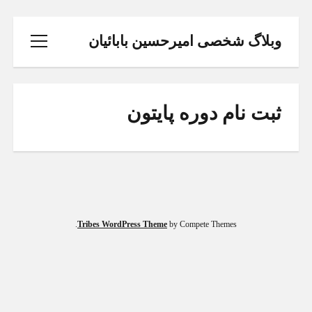
وبلاگ شخصی امیرحسین بابائیان
باز
کردن
منو
ثبت نام دوره پایتون
خانه
تحلیل و طراحی سیستم ها
Tribes WordPress Theme
by Compete Themes.
ثبت نام دوره پایتون
phone