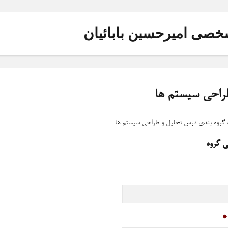
خصی امیرحسین بابائیان
راحی سیستم ها
خانه
ه گروه بندی درس تحلیل و طراحی سیستم ها
تحلیل و طراحی سیستم ها
 گروه
ثبت نام دوره پایتون
phone
*